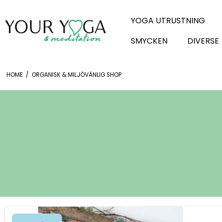
YOGA UTRUSTNING
SMYCKEN
DIVERSE
HOME
/
ORGANISK & MILJÖVÄNLIG SHOP