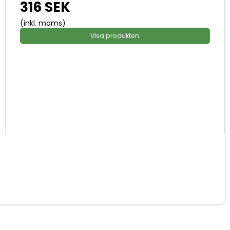
316 SEK
(inkl. moms)
Visa produkten