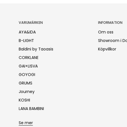
VARUMÄRKEN
INFORMATION
AYA&IDA
Om oss
B-LIGHT
Showroom i D
Baldini by Taoasis
Köpvillkor
CORKLANE
GAI+LISVA
GOYOGI
GRUMS
Journey
KOSHI
LANA BAMBINI
Se mer