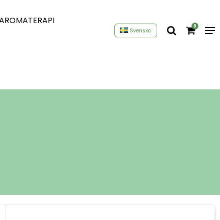
AROMATERAPI
0
Svenska