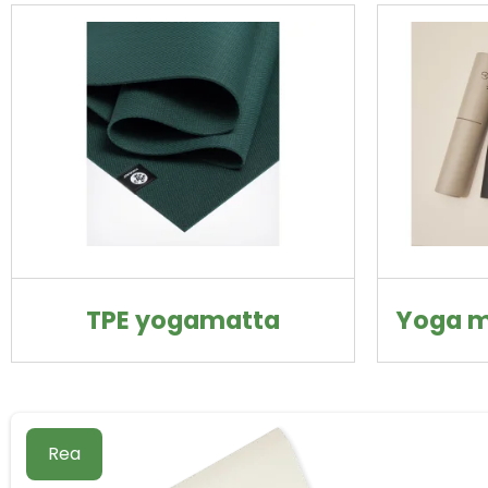
TPE yogamatta
Yoga m
Rea