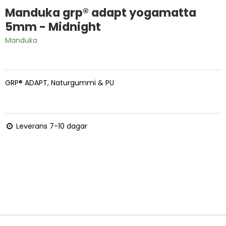
Manduka grp® adapt yogamatta
5mm - Midnight
Manduka
GRP® ADAPT, Naturgummi & PU
Leverans 7-10 dagar