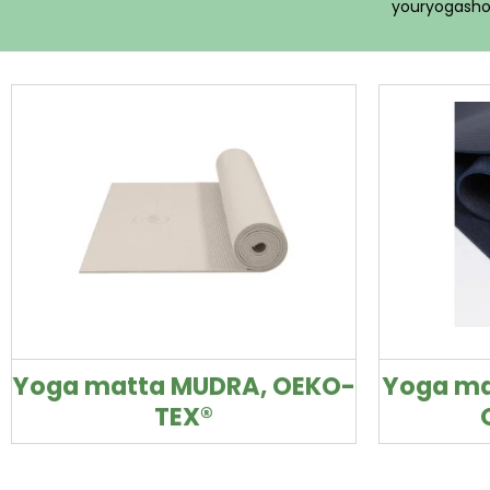
youryogashop
Yoga matta MUDRA, OEKO-
Yoga ma
TEX®