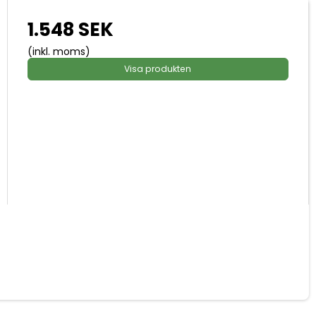
1.548 SEK
(inkl. moms)
Visa produkten