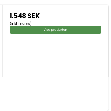
1.548 SEK
(inkl. moms)
Visa produkten