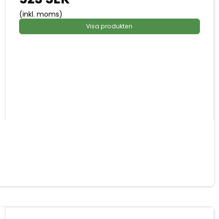
(inkl. moms)
Visa produkten