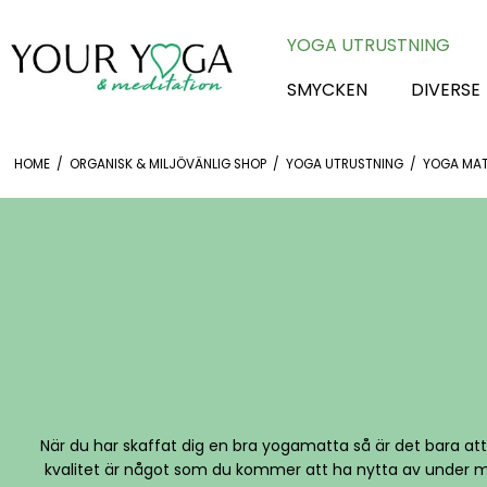
YOGA UTRUSTNING
SMYCKEN
DIVERSE
HOME
/
ORGANISK & MILJÖVÄNLIG SHOP
/
YOGA UTRUSTNING
/
YOGA MA
När du har skaffat dig en bra yogamatta så är det bara a
kvalitet är något som du kommer att ha nytta av under m