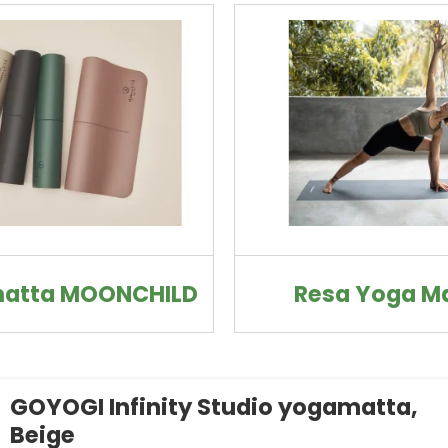
atta MOONCHILD
Resa Yoga M
GOYOGI Infinity Studio yogamatta,
Beige