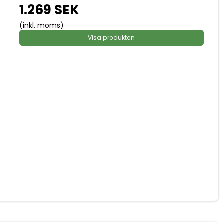
1.269 SEK
(inkl. moms)
Visa produkten