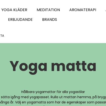
YOGA KLÄDER
MEDITATION
AROMATERAPI
ERBJUDANDE
BRANDS
TTA
Yoga matta
Hållbara yogamattor för alla yogastilar
tt sätta igång med yogapasset. Rulla ut mattan hemma, på brygg
ånga år. Välj en yogamatta som har de egenskaper som passar ju