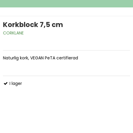
Korkblock 7,5 cm
CORKLANE
Naturlig kork, VEGAN PeTA certifierad
I lager