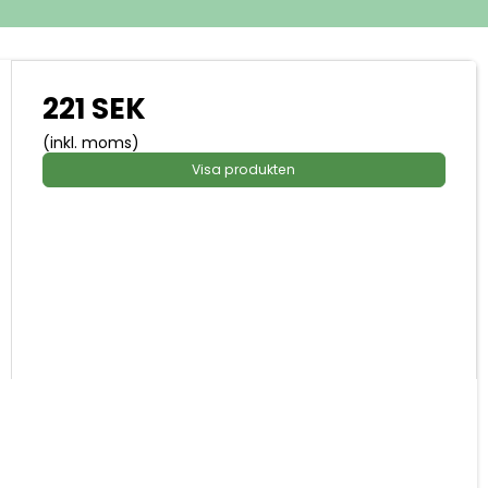
221 SEK
(inkl. moms)
Visa produkten