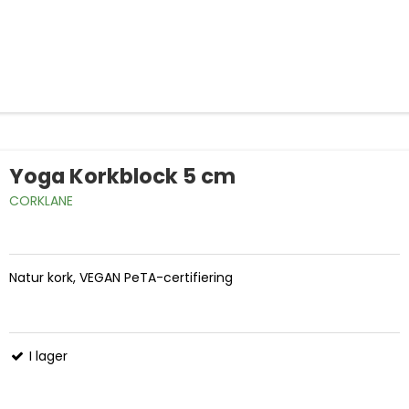
Yoga Korkblock 5 cm
CORKLANE
Natur kork, VEGAN PeTA-certifiering
I lager