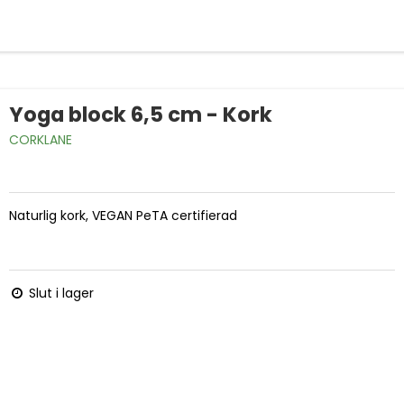
Yoga block 6,5 cm - Kork
CORKLANE
Naturlig kork, VEGAN PeTA certifierad
Slut i lager