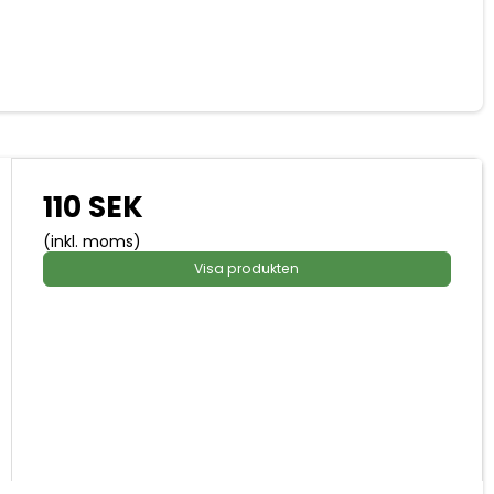
110 SEK
(inkl. moms)
Visa produkten