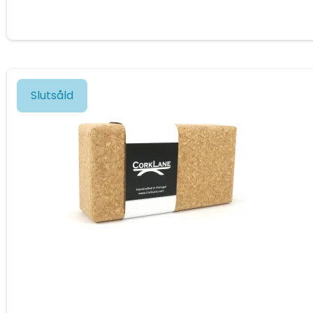
Slutsåld