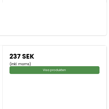
237 SEK
(inkl. moms)
Visa produkten