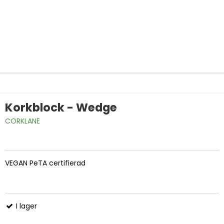
Korkblock - Wedge
CORKLANE
VEGAN PeTA certifierad
I lager