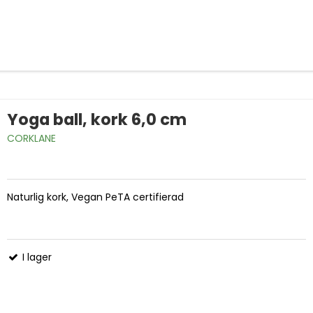
Yoga ball, kork 6,0 cm
CORKLANE
Naturlig kork, Vegan PeTA certifierad
I lager