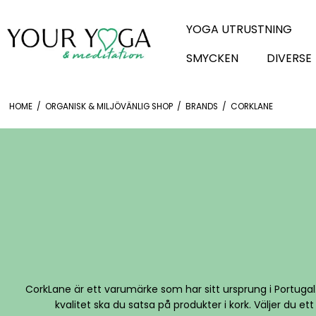
YOGA UTRUSTNING
SMYCKEN
DIVERSE
HOME
/
ORGANISK & MILJÖVÄNLIG SHOP
/
BRANDS
/
CORKLANE
CorkLane är ett varumärke som har sitt ursprung i Portugal.
kvalitet ska du satsa på produkter i kork. Väljer du et