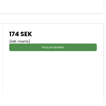
174 SEK
(inkl. moms)
Visa produkten