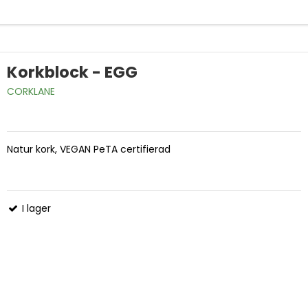
Korkblock - EGG
CORKLANE
Natur kork, VEGAN PeTA certifierad
I lager