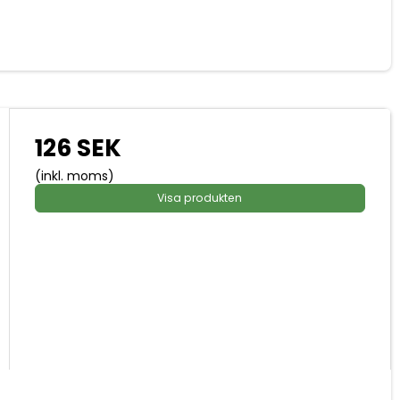
126 SEK
(inkl. moms)
Visa produkten