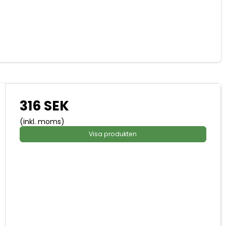
316 SEK
(inkl. moms)
Visa produkten