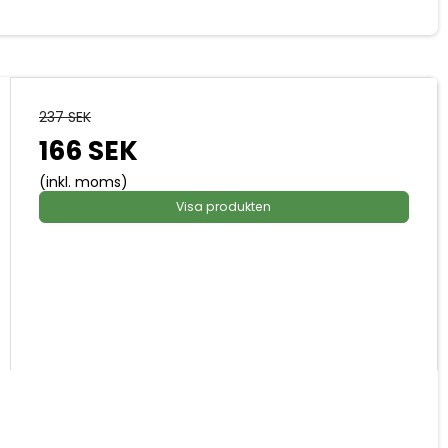
237 SEK
166 SEK
(inkl. moms)
Visa produkten