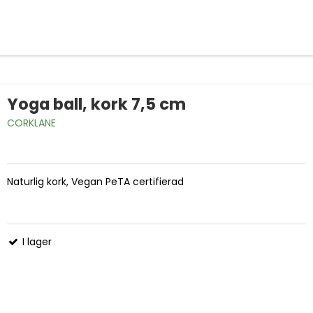
Yoga ball, kork 7,5 cm
CORKLANE
Naturlig kork, Vegan PeTA certifierad
I lager