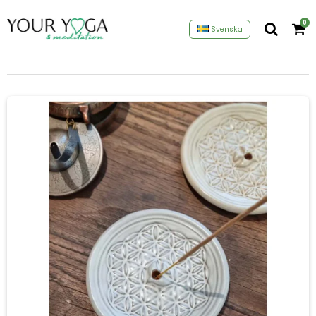
0
Svenska