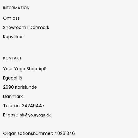
INFORMATION
Om oss
Showroom i Danmark
Köpvillkor
KONTAKT
Your Yoga Shop ApS
Egedal 15
2690 Karlslunde
Danmark
Telefon
:
24249447
E-post
:
Organisationsnummer
:
40261346