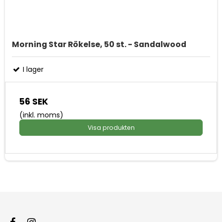
Morning Star Rökelse, 50 st. - Sandalwood
I lager
56 SEK
(inkl. moms)
Visa produkten