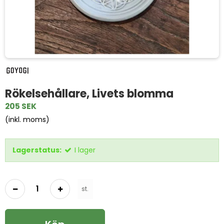
Rökelsehållare, Livets blomma
205 SEK
(inkl. moms)
Lagerstatus:
I lager
st.