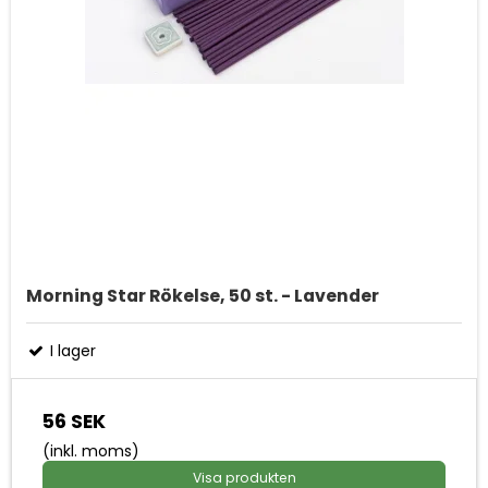
Morning Star Rökelse, 50 st. - Lavender
I lager
56 SEK
(inkl. moms)
Visa produkten