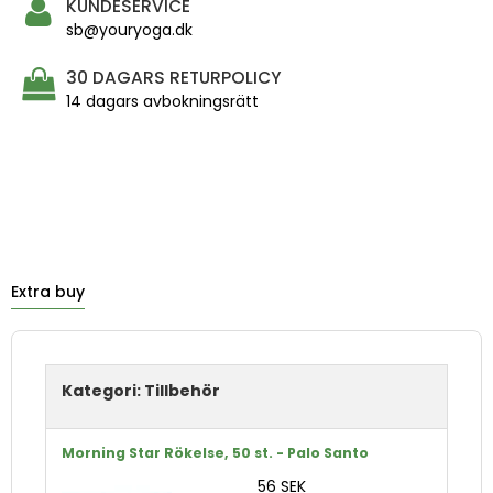
KUNDESERVICE
sb@youryoga.dk
30 DAGARS RETURPOLICY
14 dagars avbokningsrätt
Extra buy
Kategori:
Tillbehör
Morning Star Rökelse, 50 st. - Palo Santo
56 SEK