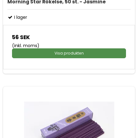
Morning Star Rökelse, 50 st. - Jasmine
I lager
56 SEK
(inkl. moms)
Visa produkten