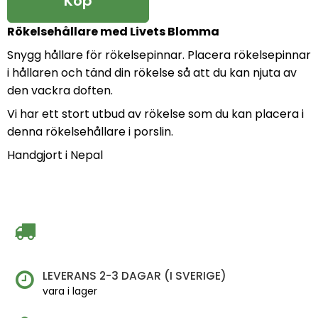
Köp
Rökelsehållare med Livets Blomma
Snygg hållare för rökelsepinnar. Placera rökelsepinnar
i hållaren och tänd din rökelse så att du kan njuta av
den vackra doften.
Vi har ett stort utbud av rökelse som du kan placera i
denna rökelsehållare i porslin.
Handgjort i Nepal
LEVERANS 2-3 DAGAR (I SVERIGE)
vara i lager