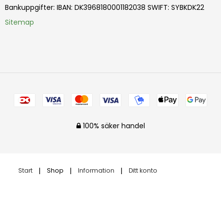
Bankuppgifter
:
IBAN: DK3968180001182038 SWIFT: SYBKDK22
Sitemap
100% säker handel
Start
Shop
Information
Ditt konto