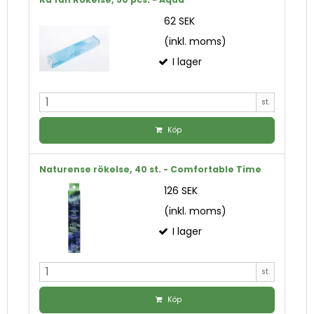
62 SEK
(inkl. moms)
I lager
st.
Köp
Naturense rökelse, 40 st. - Comfortable Time
126 SEK
(inkl. moms)
I lager
st.
Köp