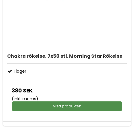
Chakra rökelse, 7x50 stl. Morning Star Rökelse
I lager
380 SEK
(inkl. moms)
Visa produkten